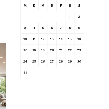
M
D
M
D
F
S
S
1
2
3
4
5
6
7
8
9
10
11
12
13
14
15
16
17
18
19
20
21
22
23
24
25
26
27
28
29
30
31