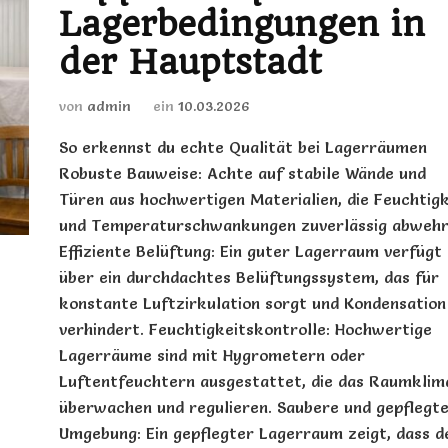
Lagerbedingungen in
der Hauptstadt
von
admin
ein
10.03.2026
So erkennst du echte Qualität bei Lagerräumen
Robuste Bauweise: Achte auf stabile Wände und
Türen aus hochwertigen Materialien, die Feuchtigk
und Temperaturschwankungen zuverlässig abwehr
Effiziente Belüftung: Ein guter Lagerraum verfügt
über ein durchdachtes Belüftungssystem, das für
konstante Luftzirkulation sorgt und Kondensation
verhindert. Feuchtigkeitskontrolle: Hochwertige
Lagerräume sind mit Hygrometern oder
Luftentfeuchtern ausgestattet, die das Raumklim
überwachen und regulieren. Saubere und gepflegt
Umgebung: Ein gepflegter Lagerraum zeigt, dass d