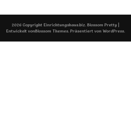
2026 Copyright
Einrichtungshaus.biz
.
Blossom Pretty |
Entwickelt von
Blossom Themes
. Präsentiert von
WordPress
.