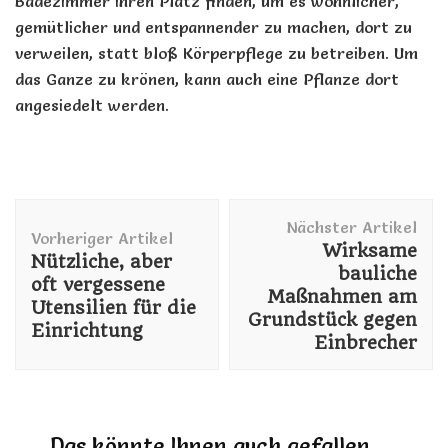
Badezimmer ihren Platz finden, um es wohnlicher,
gemütlicher und entspannender zu machen, dort zu
verweilen, statt bloß Körperpflege zu betreiben. Um
das Ganze zu krönen, kann auch eine Pflanze dort
angesiedelt werden.
Beitragsnavigation
Nächster Artikel
Vorheriger Artikel
Wirksame
Nützliche, aber
bauliche
oft vergessene
Maßnahmen am
Utensilien für die
Grundstück gegen
Einrichtung
Einbrecher
Das könnte Ihnen auch gefallen …