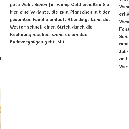
gute Wahl. Schon für wenig Geld erhalten Sie
Weni
hier eine Variante, die zum Planschen mit der
erhö
gesamten Familie einlädt. Allerdings kann das
Woh
Wetter schnell einen Strich durch die
Fens
Rechnung machen, wenn es um das
Somm
Badevergnügen geht. Mit …
mode
Jahr
l
an L
Wer