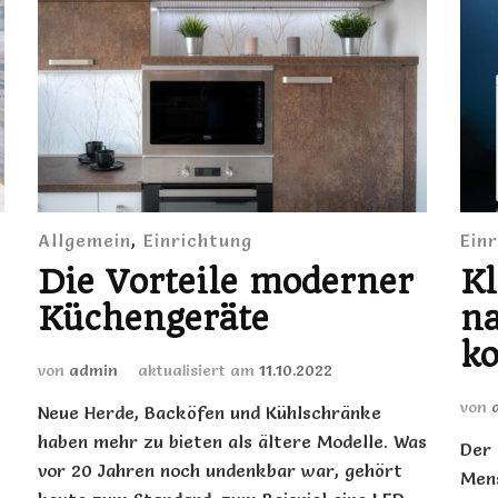
Allgemein
,
Einrichtung
Ein
Die Vorteile moderner
K
Küchengeräte
na
k
von
admin
aktualisiert am
11.10.2022
von
Neue Herde, Backöfen und Kühlschränke
haben mehr zu bieten als ältere Modelle. Was
Der 
vor 20 Jahren noch undenkbar war, gehört
Mens