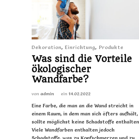
Dekoration
,
Einrichtung
,
Produkte
Was sind die Vorteile
ökologischer
Wandfarbe?
von
admin
ein
14.02.2022
Eine Farbe, die man an die Wand streicht in
einem Raum, in dem man sich öfters aufhält,
sollte möglichst keine Schadstoffe enthalten
Viele Wandfarben enthalten jedoch
Schadstoffe, was zu Kopfschmerzen und zu