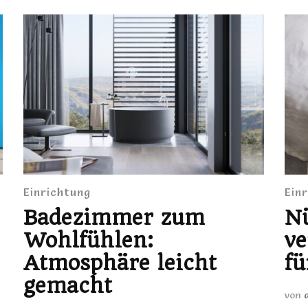
Einrichtung
Ein
Badezimmer zum
Nü
Wohlfühlen:
ve
Atmosphäre leicht
fü
gemacht
von