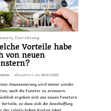
gemein
,
Einrichtung
lche Vorteile habe
h von neuen
nstern?
admin
aktualisiert am
05.07.2022
einer Haussanierung wird immer wieder
ten, auch die Fenster zu erneuern.
ächlich ergeben sich aus neuen Fenstern
e Vorteile, so dass sich die Anschaffung
z der relativ hohen Kosten lohnt.