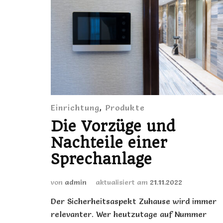
Einrichtung
,
Produkte
Die Vorzüge und
Nachteile einer
Sprechanlage
von
admin
aktualisiert am
21.11.2022
Der Sicherheitsaspekt Zuhause wird immer
relevanter. Wer heutzutage auf Nummer