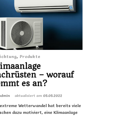
richtung
,
Produkte
limaanlage
chrüsten – worauf
ommt es an?
admin
aktualisiert am
05.05.2022
extreme Wetterwandel hat bereits viele
chen dazu motiviert, eine Klimaanlage