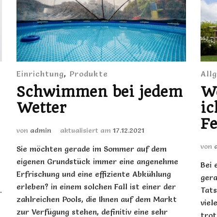
Einrichtung
,
Produkte
All
Schwimmen bei jedem
We
Wetter
ic
Fe
von
admin
aktualisiert am
17.12.2021
von
Sie möchten gerade im Sommer auf dem
eigenen Grundstück immer eine angenehme
Bei 
Erfrischung und eine effiziente Abkühlung
gera
erleben? in einem solchen Fall ist einer der
.
Tats
zahlreichen Pools, die Ihnen auf dem Markt
viel
zur Verfügung stehen, definitiv eine sehr
trot