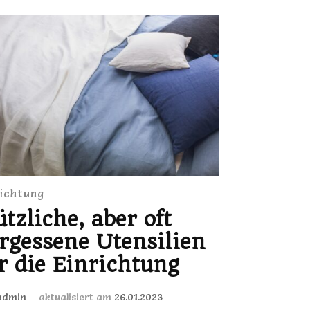
richtung
tzliche, aber oft
rgessene Utensilien
r die Einrichtung
admin
aktualisiert am
26.01.2023