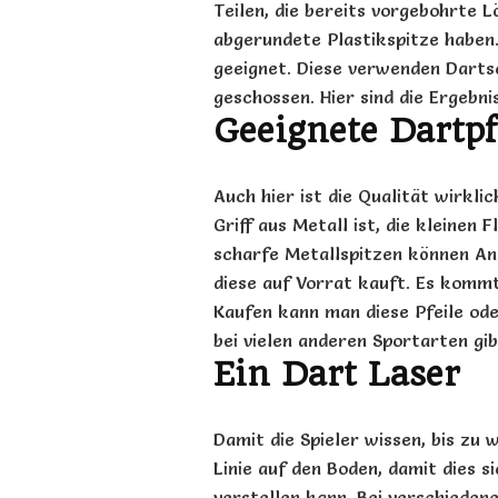
Teilen, die bereits
vorgebohrte
Lö
abgerundete
Plastikspitze
haben.
geeignet. Diese verwenden
Darts
geschossen. Hier sind die Ergebni
Geeignete Dartpf
Auch hier ist die Qualität wirklic
Griff aus Metall ist, die kleinen 
scharfe
Metallspitzen
können
An
diese auf Vorrat kauft. Es komm
Kaufen kann man diese Pfeile ode
bei vielen anderen Sportarten gi
Ein Dart Laser
Damit die Spieler wissen, bis zu 
Linie auf den Boden, damit dies s
verstellen kann. Bei verschieden