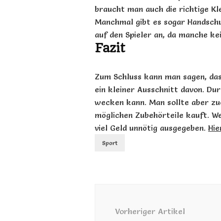
braucht man auch die richtige K
Manchmal gibt es sogar Handschu
auf den Spieler an, da manche k
Fazit
Zum Schluss kann man sagen, das
ein kleiner Ausschnitt davon. Du
wecken kann. Man sollte aber zu
möglichen Zubehörteile kauft. W
viel Geld unnötig ausgegeben.
Hie
Sport
Beitragsnavigation
Vorheriger Artikel