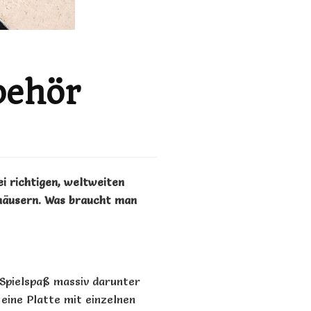
behör
ei richtigen, weltweiten
sthäusern. Was braucht man
 Spielspaß massiv darunter
 eine Platte mit einzelnen