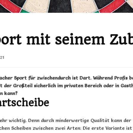
port mit seinem Zu
21
facher Sport für zwischendurch ist
Dart
. Während Profis b
lt der Großteil sicherlich im privaten Bereich oder in Ga
en kann?
artscheibe
sehr wichtig. Denn durch minderwertige Qualität kann der
chen Scheiben zwischen zwei Arten: Die erste Variante ist