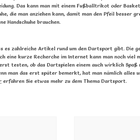
leidung. Das kann man mit einem
Fußballtrikot
oder
Basket
he, die man anziehen kann, damit man den Pfeil besser gr
eine Handschuhe brauchen.
s es zahlreiche Artikel rund um den
Dartsport
gibt. Die g
rch eine kurze Recherche im Internet kann man noch viel 
erst testen, ob das
Dartspielen
einem auch wirklich Spaß 
enn man das erst später bemerkt, hat man nämlich alles 
r
erfahren Sie etwas mehr zu dem Thema Dartsport.