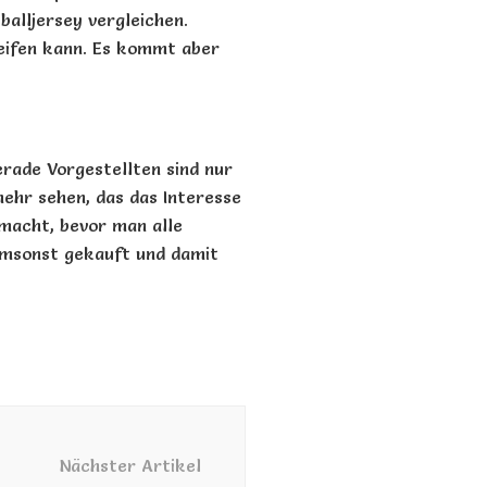
balljersey
vergleichen.
eifen kann. Es kommt aber
erade Vorgestellten sind nur
mehr sehen, das das Interesse
macht, bevor man alle
umsonst gekauft und damit
Nächster Artikel