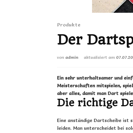
Produkte
Der Darts
von
admin
aktualisiert am
07.07.20
Ein sehr unterhaltsamer und ein
Meisterschaften mitspielen, spie
aber alles, damit man
Dart
spiel
Die richtige D
Eine anständige
Dartscheibe
ist 
leiden. Man unterscheidet bei sol