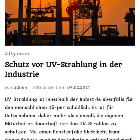
Allgemein
Schutz vor UV-Strahlung in der
Industrie
von
admin
aktualisiert am
04.02.2021
UV-Strahlung ist innerhalb der Industrie ebenfalls für
den menschlichen Körper schädlich. Es ist für
Unternehmer daher mehr als sinnvoll, die eigenen
Mitarbeiter dauerhaft vor den UV-Strahlen zu
schützen. Mit einer Fensterfolie blickdicht kann
dieser Schutz auch in der Industrie optimal realisiert