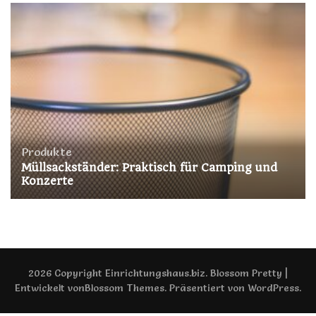
Produkte
Müllsackständer: Praktisch für Camping und
Konzerte
2026 Copyright
Einrichtungshaus.biz
.
Blossom Pretty |
Entwickelt von
Blossom Themes
. Präsentiert von
WordPress
.